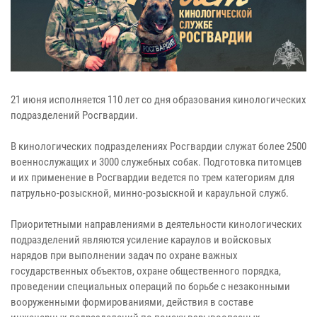
21 июня исполняется 110 лет со дня образования кинологических
подразделений Росгвардии.
В кинологических подразделениях Росгвардии служат более 2500
военнослужащих и 3000 служебных собак. Подготовка питомцев
и их применение в Росгвардии ведется по трем категориям для
патрульно-розыскной, минно-розыскной и караульной служб.
Приоритетными направлениями в деятельности кинологических
подразделений являются усиление караулов и войсковых
нарядов при выполнении задач по охране важных
государственных объектов, охране общественного порядка,
проведении специальных операций по борьбе с незаконными
вооруженными формированиями, действия в составе