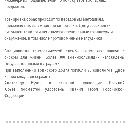
инженерных подразделений по поиску взрывоопасных
предметов.
Тренировка собак проходит по передовым методикам,
применяющимся в мировой кинологии. Для дрессировки
питомцев кинологи используют специальные тренажеры и
снаряжение, в том числе
противоминные нагрудники
.
Специалисты кинологической службы выполняют задачи с
риском для жизни. Более 300 военнослужащих награждены
государственными наградами.
При выполнении воинского долга погибли 36 кинологов. Двое
из них младший сержант
Александр Бузин
и старший прапорщик
Василий
Юрьев
посмертно удостоены звания Героя Российской
Федерации.