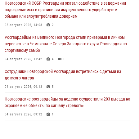
Новгородский СОБР Росгвардии оказал содействие в задержании
подозреваемых в причинении имущественного ущерба путем
обмана или злоупотребления доверием
05 августа 2026, 14:08
2
Росгвардейцы из Великого Новгорода стали призерами в личном
первенстве в Чемпионате Северо-Западного округа Росгвардии по
спортивному самбо
04 августа 2026, 11:42
4
1
Сотрудники новгородской Росгвардии встретились с детьми из
детского лагеря
04 августа 2026, 09:13
5
Новгородские росгвардейцы за неделю осуществили 203 выезда на
охраняемые объекты по сигналу «тревога»
04 августа 2026, 09:12
1
Радиоэфир программы "Новости дня" на радио "Радио53" от 30
июля 2026 года. Новгородские призывники приняли присягу в