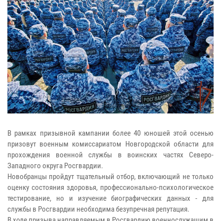
В рамках призывной кампании более 40 юношей этой осенью
призовут военным комиссариатом Новгородской области для
прохождения военной службы в воинских частях Северо-
Западного округа Росгвардии.
Новобранцы пройдут тщательный отбор, включающий не только
оценку состояния здоровья, профессионально-психологическое
тестирование, но и изучение биографических данных - для
службы в Росгвардии необходима безупречная репутация.
В ходе призыва направляемым в Росгвардию военнослужащим в