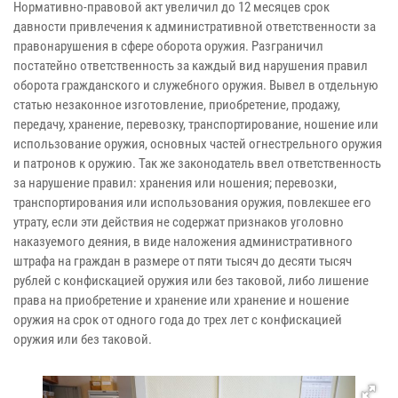
Нормативно-правовой акт увеличил до 12 месяцев срок
давности привлечения к административной ответственности за
правонарушения в сфере оборота оружия. Разграничил
постатейно ответственность за каждый вид нарушения правил
оборота гражданского и служебного оружия. Вывел в отдельную
статью незаконное изготовление, приобретение, продажу,
передачу, хранение, перевозку, транспортирование, ношение или
использование оружия, основных частей огнестрельного оружия
и патронов к оружию. Так же законодатель ввел ответственность
за нарушение правил: хранения или ношения; перевозки,
транспортирования или использования оружия, повлекшее его
утрату, если эти действия не содержат признаков уголовно
наказуемого деяния, в виде наложения административного
штрафа на граждан в размере от пяти тысяч до десяти тысяч
рублей с конфискацией оружия или без таковой, либо лишение
права на приобретение и хранение или хранение и ношение
оружия на срок от одного года до трех лет с конфискацией
оружия или без таковой.