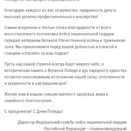
Благодарю каждого из вас за мужество, преданность делу и
высокий уровень профессионального мастерства!
Самые искренние и теплые слова благодарности от всего
многотысячного коллектива войск национальной гвардии
передаю ветеранам Великой Отечественной войны и труженикам
тыла. Мы преклоняемся перед вашей доблестью и отвагой и
говорим «спасибо» за ваш подвиг!
Пусть над нашей страной всегда будет мирное небо, а
историческая память о Великой Победе и дух народного единства
остаются неиссякаемым источником нашей силы, сплоченности
и уверенности в завтрашнем дне!
Желаю вам и вашим семьям крепкого здоровья, мира и
семейного благополучия.
С праздником! С Днем Победы!
Директор Федеральной службы войск национальной гвардии
Российской Федерации – главнокомандующий