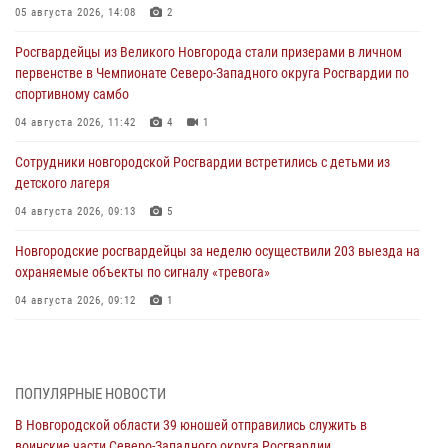
05 августа 2026, 14:08
2
Росгвардейцы из Великого Новгорода стали призерами в личном
первенстве в Чемпионате Северо-Западного округа Росгвардии по
спортивному самбо
04 августа 2026, 11:42
4
1
Сотрудники новгородской Росгвардии встретились с детьми из
детского лагеря
04 августа 2026, 09:13
5
Новгородские росгвардейцы за неделю осуществили 203 выезда на
охраняемые объекты по сигналу «тревога»
04 августа 2026, 09:12
1
Радиоэфир программы "Новости дня" на радио "Радио53" от 30
июля 2026 года. Новгородские призывники приняли присягу в
центре подготовки личного состава Росгвардии.
ПОПУЛЯРНЫЕ НОВОСТИ
30 июля 2026, 16:00
1
В Новгородской области 39 юношей отправились служить в
воинские части Северо-Западного округа Росгвардии