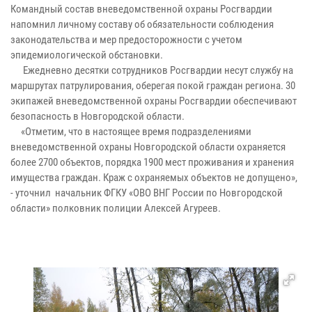
Командный состав вневедомственной охраны Росгвардии
напомнил личному составу об обязательности соблюдения
законодательства и мер предосторожности с учетом
эпидемиологической обстановки.
Ежедневно десятки сотрудников Росгвардии несут службу на
маршрутах патрулирования, оберегая покой граждан региона. 30
экипажей вневедомственной охраны Росгвардии обеспечивают
безопасность в Новгородской области.
«Отметим, что в настоящее время подразделениями
вневедомственной охраны Новгородской области охраняется
более 2700 объектов, порядка 1900 мест проживания и хранения
имущества граждан. Краж с охраняемых объектов не допущено»,
- уточнил начальник ФГКУ «ОВО ВНГ России по Новгородской
области» полковник полиции Алексей Агуреев.