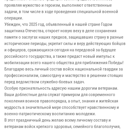
проявляя мужество и героизм, выполняют ответственные
задачи, в том числе в ходе проведения специальной военной
операции.
Убежден, что 2025 год, объявленный в нашей стране Годом
защитника Отечества, откроет новую веху в деле сохранения
памяти о заслугах наших предков, защищавших страну в разные
исторические периоды, укрепит силы и веру действующих бойцов
и офицеров, сражающихся сегодня на передовой за будущее
российского государства, а также придаст новый импульс к
мобилизации всего нашего общества для приближения Победы!
Благодарю весь личный состав войск национальной гвардии за
профессионализм, самоотдачу и мастерство в решении стоящих
перед ведомством служебно-боевых задач.
Особую признательность адресую нашим дорогим ветеранам.
Ваши доблестные дела служат примером для современного
поколения воинов правопорядка, а опыт, знания и житейская
мудрость в значительной мере способствует нравственному и
военно-патриотическому воспитанию молодежи.
В этот праздничный день желаю всему личному составу и
ветеранам войск крепкого здоровья, семейного благополучия,