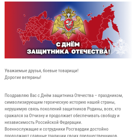
Уважаемые друзья, боевые товарищи!
Дорогие ветераны!
Поздравляю Вас с Днём защитника Отечества – праздником,
символизирующим героическую историю нашей страны,
нерушимую связь поколений защитников Родины, всех, кто
сражался за Отчизну и продолжает обеспечивать свободу и
независимость Российской Федерации.
Военнослужащие и сотрудники Росгвардии достойно
продолжают славные традиции своих предшественников,