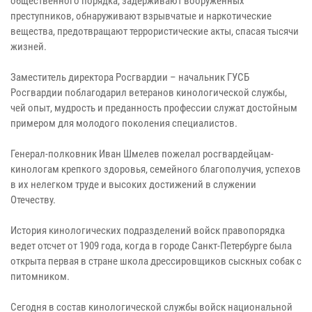
общественного порядка, задерживают вооруженных
преступников, обнаруживают взрывчатые и наркотические
вещества, предотвращают террористические акты, спасая тысячи
жизней.
Заместитель директора Росгвардии – начальник ГУСБ
Росгвардии поблагодарил ветеранов кинологической службы,
чей опыт, мудрость и преданность профессии служат достойным
примером для молодого поколения специалистов.
Генерал-полковник Иван Шмелев пожелал росгвардейцам-
кинологам крепкого здоровья, семейного благополучия, успехов
в их нелегком труде и высоких достижений в служении
Отечеству.
История кинологических подразделений войск правопорядка
ведет отсчет от 1909 года, когда в городе Санкт-Петербурге была
открыта первая в стране школа дрессировщиков сыскных собак с
питомником.
Сегодня в состав кинологической службы войск национальной