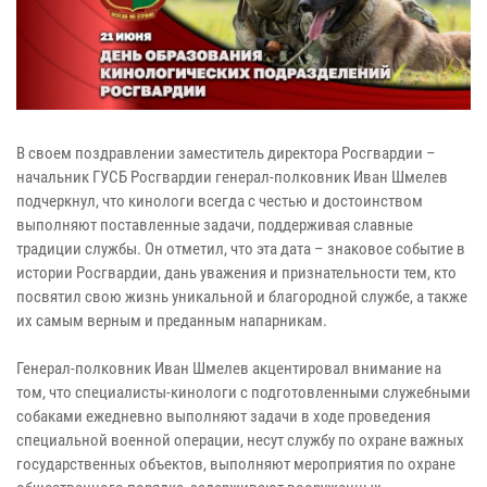
В своем поздравлении заместитель директора Росгвардии –
начальник ГУСБ Росгвардии генерал-полковник Иван Шмелев
подчеркнул, что кинологи всегда с честью и достоинством
выполняют поставленные задачи, поддерживая славные
традиции службы. Он отметил, что эта дата – знаковое событие в
истории Росгвардии, дань уважения и признательности тем, кто
посвятил свою жизнь уникальной и благородной службе, а также
их самым верным и преданным напарникам.
Генерал-полковник Иван Шмелев акцентировал внимание на
том, что специалисты-кинологи с подготовленными служебными
собаками ежедневно выполняют задачи в ходе проведения
специальной военной операции, несут службу по охране важных
государственных объектов, выполняют мероприятия по охране