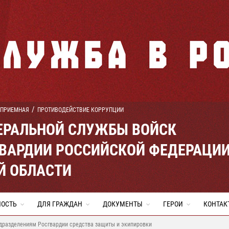
 ПРИЕМНАЯ
ПРОТИВОДЕЙСТВИЕ КОРРУПЦИИ
ЕРАЛЬНОЙ СЛУЖБЫ ВОЙСК
ВАРДИИ РОССИЙСКОЙ ФЕДЕРАЦИ
Й ОБЛАСТИ
НОСТЬ
ДЛЯ ГРАЖДАН
ДОКУМЕНТЫ
ГЕРОИ
КОНТАК
одразделениям Росгвардии средства защиты и экипировки