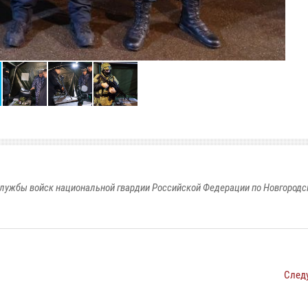
лужбы войск национальной гвардии Российской Федерации по Новгородс
След