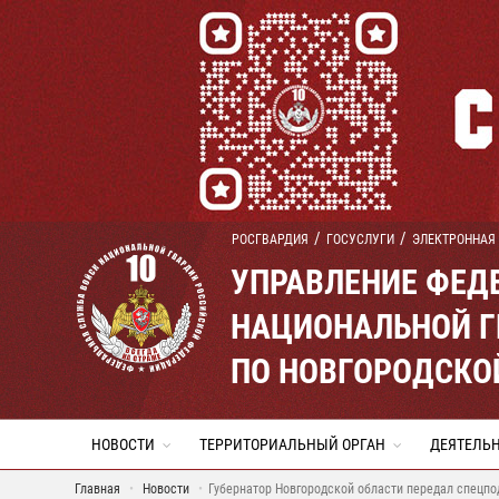
РОСГВАРДИЯ
ГОСУСЛУГИ
ЭЛЕКТРОННАЯ
УПРАВЛЕНИЕ ФЕД
НАЦИОНАЛЬНОЙ Г
ПО НОВГОРОДСКО
НОВОСТИ
ТЕРРИТОРИАЛЬНЫЙ ОРГАН
ДЕЯТЕЛЬ
Главная
Новости
Губернатор Новгородской области передал спецп