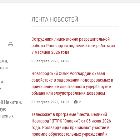
ЛЕНТА НОВОСТЕЙ
Сотрудники лицензионно-разрешительной
работы Росгвардии подвели итоги работы за
7 месяцев 2026 года
ами,
05 августа 2026, 14:20
ты и
Новгородский СОБР Росгвардии оказал
содействие в задержании подозреваемых в
ой
причинении имущественного ущерба путем
х
обмана или злоупотребления доверием
ей Никитин.
05 августа 2026, 14:08
2
вую
Телесюжет в программе "Вести. Великий
опасных
Новгород" (ГТРК "Славия") от 05 июля 2026
года. Росгвардейцы принимают участие в
приемке образовательных учреждений к