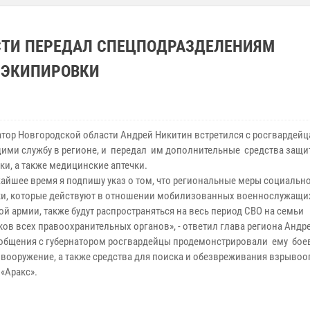
СТИ ПЕРЕДАЛ СПЕЦПОДРАЗДЕЛЕНИЯМ
 ЭКИПИРОВКИ
ор Новгородской области Андрей Никитин встретился с росгвардейц
ими службу в регионе, и передал им дополнительные средства защи
ки, а также медицинские аптечки.
йшее время я подпишу указ о том, что региональные меры социальн
и, которые действуют в отношении мобилизованных военнослужащи
й армии, также будут распространяться на весь период СВО на семьи
ков всех правоохранительных органов», - ответил глава региона Андр
бщения с губернатором росгвардейцы продемонстрировали ему бое
и вооружение, а также средства для поиска и обезвреживания взрыво
«Аракс».