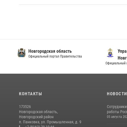
Новгородская область
Упра
Официальный портал Правительства
Новг
Официальный и
КОНТАКТЫ
НОВОСТ
173526
Сотрудники
Новгородская область,
работы Росг
Новгородский район
05 августа 20
п. Панковка, ул. Промышленная, д. 9