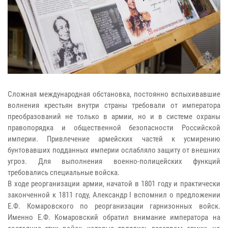
Сложная международная обстановка, постоянно вспыхивавшие
волнения крестьян внутри страны требовали от императора
преобразований не только в армии, но и в системе охраны
правопорядка и общественной безопасности Российской
империи. Привлечение армейских частей к усмирению
бунтовавших подданных империи ослабляло защиту от внешних
угроз. Для выполнения военно-полицейских функций
требовались специальные войска.
В ходе реорганизации армии, начатой в 1801 году и практически
законченной к 1811 году, Александр I вспомнил о предложении
Е.Ф. Комаровского по реорганизации гарнизонных войск.
Именно Е.Ф. Комаровский обратил внимание императора на