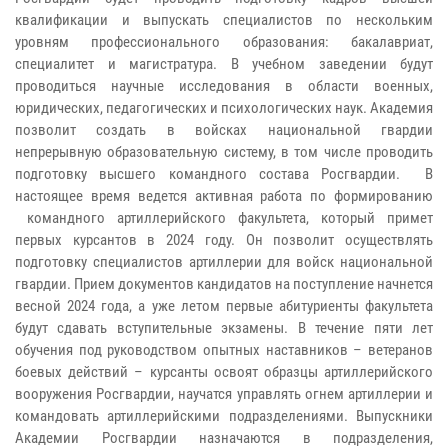
квалификации и выпускать специалистов по нескольким
уровням профессионального образования: бакалавриат,
специалитет и магистратура. В учебном заведении будут
проводиться научные исследования в области военных,
юридических, педагогических и психологических наук. Академия
позволит создать в войсках национальной гвардии
непрерывную образовательную систему, в том числе проводить
подготовку высшего командного состава Росгвардии. В
настоящее время ведется активная работа по формированию
командного артиллерийского факультета, который примет
первых курсантов в 2024 году. Он позволит осуществлять
подготовку специалистов артиллерии для войск национальной
гвардии. Прием документов кандидатов на поступление начнется
весной 2024 года, а уже летом первые абитуриенты факультета
будут сдавать вступительные экзамены. В течение пяти лет
обучения под руководством опытных наставников – ветеранов
боевых действий – курсанты освоят образцы артиллерийского
вооружения Росгвардии, научатся управлять огнем артиллерии и
командовать артиллерийскими подразделениями. Выпускники
Академии Росгвардии назначаются в подразделения,