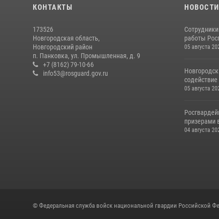
КОНТАКТЫ
НОВОСТ
173526
Сотрудники
Новгородская область,
работы Росг
Новгородский район
05 августа 20
п. Панковка, ул. Промышленная, д. 9
+7 (8162) 79-10-66
Новгородск
info53@rosguard.gov.ru
содействие 
05 августа 20
Росгвардей
призерами в
04 августа 20
© Федеральная служба войск национальной гвардии Российской Фе