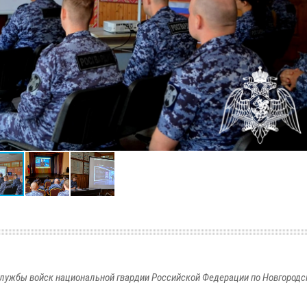
лужбы войск национальной гвардии Российской Федерации по Новгородс