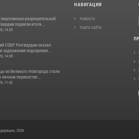
И
НАВИГАЦИЯ
 лицензионно-разрешительной
Новости
вардии подвели итоги ...
Карта сайта
26, 14:20
П
ий СОБР Росгвардии оказал
в задержании подозревае...
26, 14:08
цы из Великого Новгорода стали
 личном первенстве...
26, 11:42
дерации, 2026