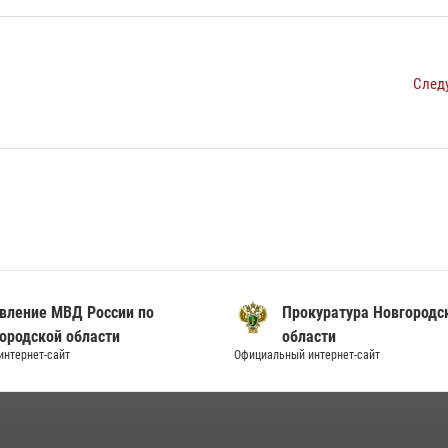
След
вление МВД России по
Прокуратура Новгородс
ородской области
области
нтернет-сайт
Официальный интернет-сайт