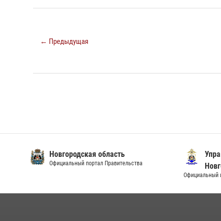
← Предыдущая
Новгородская область
Упра
Официальный портал Правительства
Новг
Официальный и