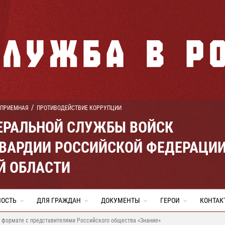
 ПРИЕМНАЯ
ПРОТИВОДЕЙСТВИЕ КОРРУПЦИИ
ЕРАЛЬНОЙ СЛУЖБЫ ВОЙСК
ВАРДИИ РОССИЙСКОЙ ФЕДЕРАЦИ
Й ОБЛАСТИ
НОСТЬ
ДЛЯ ГРАЖДАН
ДОКУМЕНТЫ
ГЕРОИ
КОНТАК
н формате с представителями Российского общества «Знание»