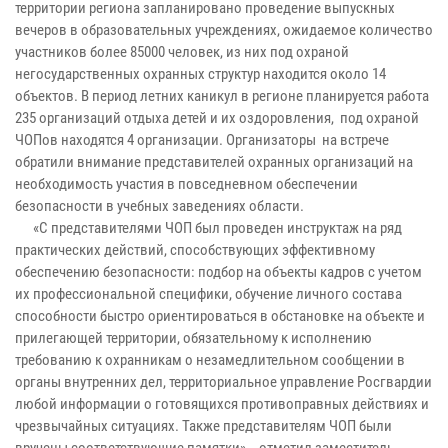
территории региона запланировано проведение выпускных
вечеров в образовательных учреждениях, ожидаемое количество
участников более 85000 человек, из них под охраной
негосударственных охранных структур находится около 14
объектов. В период летних каникул в регионе планируется работа
235 организаций отдыха детей и их оздоровления, под охраной
ЧОПов находятся 4 организации. Организаторы на встрече
обратили внимание представителей охранных организаций на
необходимость участия в повседневном обеспечении
безопасности в учебных заведениях области.
«С представителями ЧОП был проведен инструктаж на ряд
практических действий, способствующих эффективному
обеспечению безопасности: подбор на объекты кадров с учетом
их профессиональной специфики, обучение личного состава
способности быстро ориентироваться в обстановке на объекте и
прилегающей территории, обязательному к исполнению
требованию к охранникам о незамедлительном сообщении в
органы внутренних дел, территориальное управление Росгвардии
любой информации о готовящихся противоправных действиях и
чрезвычайных ситуациях. Также представителям ЧОП были
вручены соответствующие памятки», - отметил заместитель