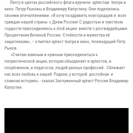
Ленту в цветах российского флага вручили артистам театра и
кино Петру Рыковы и Владимиру Капустину. Они поделились
своими впечатлениями. «Я хочу поздравить новгородцев и всех
граждан нашей страны с Днем России! С радостью и чувством
гордости присоединяюсь к этой акции вместе с росгвардейцами.
Процветания Великой России. Стойкости и мужества её
защитникам», – отметил артист театра и кино, телеведущий Петр
Рыков.
«Считаю важным и нужным присоединиться к
патриотической акции, которая объединяет и артистов, и
спортсменов, и педагогов, людей разных профессий. Сближает
нас всех любовь к нашей Родине, у которой достойная и
славная история», - сказал Заслуженный артист России Владимир
Капустин.