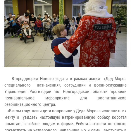
В преддверии Нового года и в рамках акции «Дед Мороз
специального назначения», сотрудники и военнослужащие
Управления Росгвардии по Новгородской области провели
познавательное мероприятие для воспитанников
реабилитационного центра.
«В этом году наши дети попросили у Деда Мороза исполнить их
мечту и увидеть настоящую натренированную собаку, коротая
помогает в работе людям в форме. Ребята захотели не только
посмотреть на четвероного напарника, но и сами выступить в