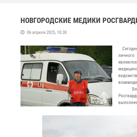
НОВГОРОДСКИЕ МЕДИКИ РОСГВАР
06 апреля 2025, 10:38
Сегодня 
личного
являются
медицин
ведомст
взаимоде
Благода
Росгвард
выполнен