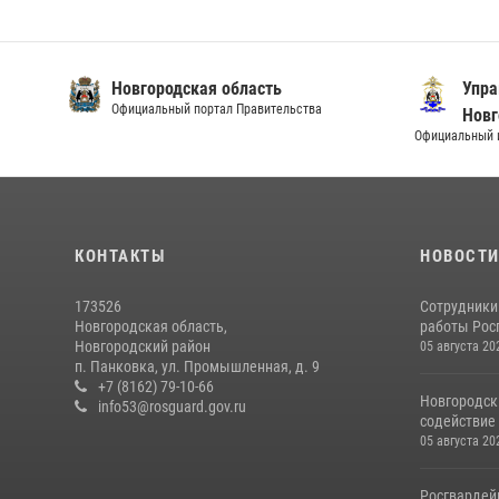
Новгородская область
Упра
Официальный портал Правительства
Новг
Официальный и
КОНТАКТЫ
НОВОСТ
173526
Сотрудники
Новгородская область,
работы Росг
Новгородский район
05 августа 20
п. Панковка, ул. Промышленная, д. 9
+7 (8162) 79-10-66
Новгородск
info53@rosguard.gov.ru
содействие 
05 августа 20
Росгвардей