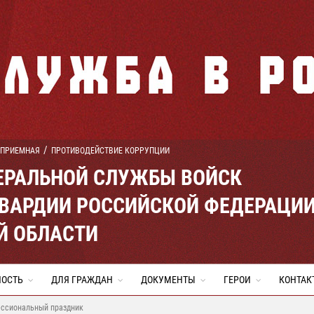
 ПРИЕМНАЯ
ПРОТИВОДЕЙСТВИЕ КОРРУПЦИИ
ЕРАЛЬНОЙ СЛУЖБЫ ВОЙСК
ВАРДИИ РОССИЙСКОЙ ФЕДЕРАЦИ
Й ОБЛАСТИ
НОСТЬ
ДЛЯ ГРАЖДАН
ДОКУМЕНТЫ
ГЕРОИ
КОНТАК
ессиональный праздник