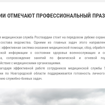
ДИИ ОТМЕЧАЮТ ПРОФЕССИОНАЛЬНЫЙ ПРА
медицинская служба Росгвардии стоит на передовом рубеже охран
 состава ведомства. Одними из главных задач этого направле
: эффективная система оказания медицинской помощи; сбор, обработ
ской информации о состоянии здоровья военнослужащих и со
ва, сопровождение занятий по физической и огневой под
йствие с медицинскими организациями.
ря эффективной работе сотрудников медицинской службы У
ии по Новгородской области поддерживается готовность личного
ию служебно-боевых задач.