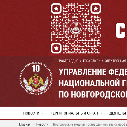
РОСГВАРДИЯ
ГОСУСЛУГИ
ЭЛЕКТРОННАЯ
УПРАВЛЕНИЕ ФЕД
НАЦИОНАЛЬНОЙ Г
ПО НОВГОРОДСКО
НОВОСТИ
ТЕРРИТОРИАЛЬНЫЙ ОРГАН
ДЕЯТЕЛЬ
Главная
Новости
Новгородские медики Росгвардии отмечают проф