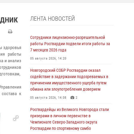
ЛЕНТА НОВОСТЕЙ
ЗДНИК
Сотрудники лицензионно-разрешительной
работы Росгвардии подвели итоги работы за
ы здоровья
7 месяцев 2026 года
ния работы
05 августа 2026, 14:20
ка и анализ
трудников
Новгородский СОБР Росгвардии оказал
готовкам,
содействие в задержании подозреваемых в
причинении имущественного ущерба путем
правления
обмана или злоупотребления доверием
 состава к
05 августа 2026, 14:08
2
Росгвардейцы из Великого Новгорода стали
призерами в личном первенстве в
Чемпионате Северо-Западного округа
Росгвардии по спортивному самбо