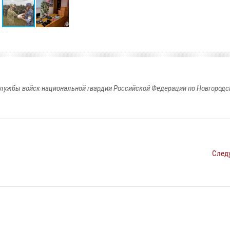
лужбы войск национальной гвардии Российской Федерации по Новгородс
След