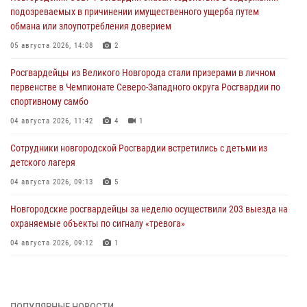
подозреваемых в причинении имущественного ущерба путем
обмана или злоупотребления доверием
05 августа 2026, 14:08
2
Росгвардейцы из Великого Новгорода стали призерами в личном
первенстве в Чемпионате Северо-Западного округа Росгвардии по
спортивному самбо
04 августа 2026, 11:42
4
1
Сотрудники новгородской Росгвардии встретились с детьми из
детского лагеря
04 августа 2026, 09:13
5
Новгородские росгвардейцы за неделю осуществили 203 выезда на
охраняемые объекты по сигналу «тревога»
04 августа 2026, 09:12
1
Радиоэфир программы "Новости дня" на радио "Радио53" от 30
июля 2026 года. Новгородские призывники приняли присягу в
центре подготовки личного состава Росгвардии.
ПОПУЛЯРНЫЕ НОВОСТИ