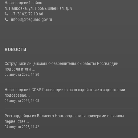
Новгородский район
п. Панковка, ул. Промышленная, д. 9
22 июля 2026, 12:33
6
+7 (8162) 79-10-66
info53@rosguard.gov.ru
НОВОСТИ
Сотрудники лицензионно-разрешительной работы Росгвардии
подвели итоги ...
05 августа 2026, 14:20
Новгородский СОБР Росгвардии оказал содействие в задержании
подозревае...
05 августа 2026, 14:08
Росгвардейцы из Великого Новгорода стали призерами в личном
первенстве...
04 августа 2026, 11:42