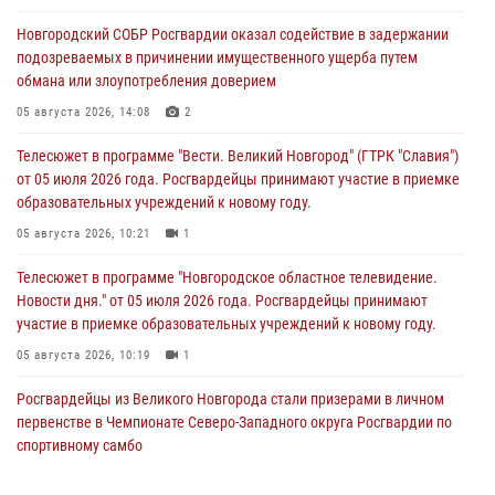
Новгородский СОБР Росгвардии оказал содействие в задержании
подозреваемых в причинении имущественного ущерба путем
обмана или злоупотребления доверием
05 августа 2026, 14:08
2
Телесюжет в программе "Вести. Великий Новгород" (ГТРК "Славия")
от 05 июля 2026 года. Росгвардейцы принимают участие в приемке
образовательных учреждений к новому году.
05 августа 2026, 10:21
1
Телесюжет в программе "Новгородское областное телевидение.
Новости дня." от 05 июля 2026 года. Росгвардейцы принимают
участие в приемке образовательных учреждений к новому году.
05 августа 2026, 10:19
1
Росгвардейцы из Великого Новгорода стали призерами в личном
первенстве в Чемпионате Северо-Западного округа Росгвардии по
спортивному самбо
04 августа 2026, 11:42
4
1