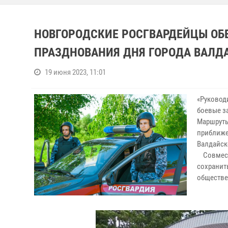
НОВГОРОДСКИЕ РОСГВАРДЕЙЦЫ ОБ
ПРАЗДНОВАНИЯ ДНЯ ГОРОДА ВАЛД
19 июня 2023, 11:01
«Руковод
боевые з
Маршруты
приближе
Валдайск
Совместн
сохранит
обществе