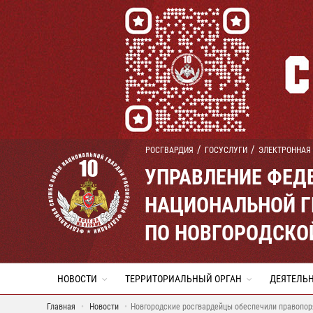
РОСГВАРДИЯ
ГОСУСЛУГИ
ЭЛЕКТРОННАЯ
УПРАВЛЕНИЕ ФЕД
НАЦИОНАЛЬНОЙ Г
ПО НОВГОРОДСКО
НОВОСТИ
ТЕРРИТОРИАЛЬНЫЙ ОРГАН
ДЕЯТЕЛЬ
Главная
Новости
Новгородские росгвардейцы обеспечили правопор