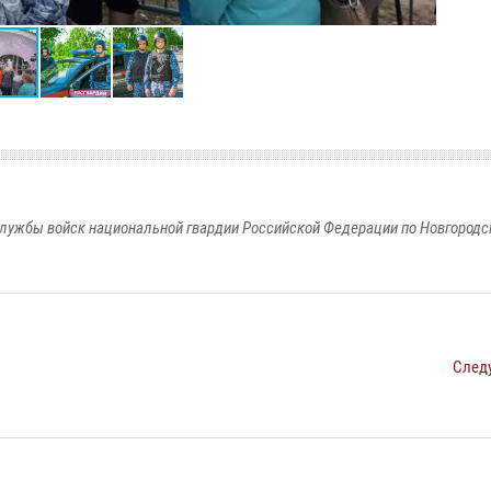
лужбы войск национальной гвардии Российской Федерации по Новгородс
След