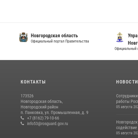
Новгородская область
Упра
Официальный портал Правительства
Новг
Официальный и
КОНТАКТЫ
НОВОСТ
173526
Сотрудники
Новгородская область,
работы Росг
Новгородский район
05 августа 20
п. Панковка, ул. Промышленная, д. 9
+7 (8162) 79-10-66
Новгородск
info53@rosguard.gov.ru
содействие 
05 августа 20