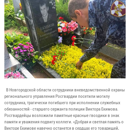
В Новгородской области сотрудники вневедомственной охраны
регионального управления Росгвардии посетили могилу
сотрудника, трагически погибшего при исполнении служебных
обязанностей - старшего сержанта полиции Виктора Екимова.
Росгвардейцы возложили памятные красные гвоздики в знак
памяти и уважения подвигу коллеги. «Добрая и светлая память о
Викторе Екимове навечно останется в сердцах его товарищей,