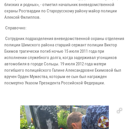
близких и родных», - отметил начальник вневедомственной
охраны Росгвардии по Старорусскому району майор полиции
Алексей Филиппов.
Справочно:
Сотрудник подразделения вневедомственной охраны отделения
полиции Шимского района старший сержант полиции Виктор
Екимов трагически погиб ночью 15 июля 2011 года при
исполнении служебного долга, когда задерживал угонщиков
автомобиля в городе Сольцы. 19 июля 2012 года матери
погибшего полицейского Галине Александровне Екимовой был
вручен Орден Мужества, которым ее сын был награжден
посмертно Указом Президента Российской Федерации.