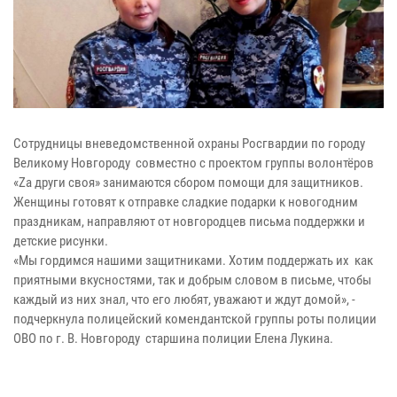
Сотрудницы вневедомственной охраны Росгвардии по городу
Великому Новгороду совместно с проектом группы волонтёров
«Za други своя» занимаются сбором помощи для защитников.
Женщины готовят к отправке сладкие подарки к новогодним
праздникам, направляют от новгородцев письма поддержки и
детские рисунки.
«Мы гордимся нашими защитниками. Хотим поддержать их как
приятными вкусностями, так и добрым словом в письме, чтобы
каждый из них знал, что его любят, уважают и ждут домой», -
подчеркнула полицейский комендантской группы роты полиции
ОВО по г. В. Новгороду старшина полиции Елена Лукина.