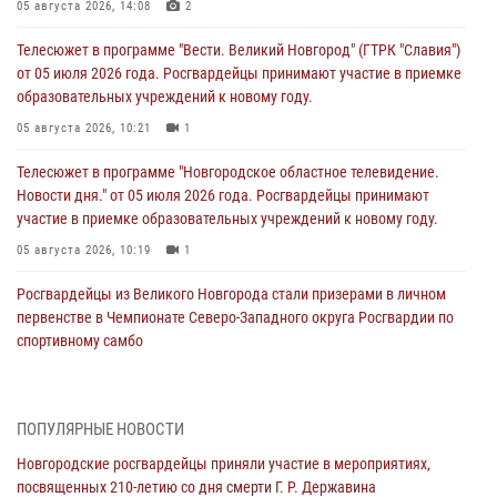
05 августа 2026, 14:08
2
Телесюжет в программе "Вести. Великий Новгород" (ГТРК "Славия")
от 05 июля 2026 года. Росгвардейцы принимают участие в приемке
образовательных учреждений к новому году.
05 августа 2026, 10:21
1
Телесюжет в программе "Новгородское областное телевидение.
Новости дня." от 05 июля 2026 года. Росгвардейцы принимают
участие в приемке образовательных учреждений к новому году.
05 августа 2026, 10:19
1
Росгвардейцы из Великого Новгорода стали призерами в личном
первенстве в Чемпионате Северо-Западного округа Росгвардии по
спортивному самбо
04 августа 2026, 11:42
4
1
Сотрудники новгородской Росгвардии встретились с детьми из
ПОПУЛЯРНЫЕ НОВОСТИ
детского лагеря
Новгородские росгвардейцы приняли участие в мероприятиях,
04 августа 2026, 09:13
5
посвященных 210-летию со дня смерти Г. Р. Державина