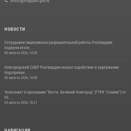
лагеря «Волынь»
info53@rosguard.gov.ru
30 июля 2026, 08:40
5
НОВОСТИ
Сотрудники лицензионно-разрешительной работы Росгвардии
подвели итоги ...
05 августа 2026, 14:20
Новгородский СОБР Росгвардии оказал содействие в задержании
подозревае...
05 августа 2026, 14:08
Телесюжет в программе "Вести. Великий Новгород" (ГТРК "Славия") от
05 ...
05 августа 2026, 10:21
НАВИГАЦИЯ