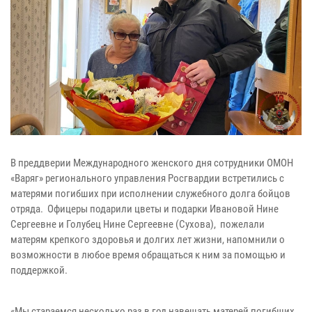
В преддверии Международного женского дня сотрудники ОМОН
«Варяг» регионального управления Росгвардии встретились с
матерями погибших при исполнении служебного долга бойцов
отряда. Офицеры подарили цветы и подарки Ивановой Нине
Сергеевне и Голубец Нине Сергеевне (Сухова), пожелали
матерям крепкого здоровья и долгих лет жизни, напомнили о
возможности в любое время обращаться к ним за помощью и
поддержкой.
«Мы стараемся несколько раз в год навещать матерей погибших