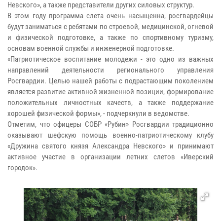
Невского», а также представители других силовых структур.
В этом году программа слета очень насыщенна, росгвардейцы
будут заниматься с ребятами по строевой, медицинской, огневой
и физической подготовке, а также по спортивному туризму,
основам военной службы и инженерной подготовке.
«Патриотическое воспитание молодежи - это одно из важных
направлений деятельности регионального управления
Росгвардии. Целью нашей работы с подрастающим поколением
является развитие активной жизненной позиции, формирование
положительных личностных качеств, а также поддержание
хорошей физической формы», - подчеркнули в ведомстве.
Отметим, что офицеры СОБР «Рубин» Росгвардии традиционно
оказывают шефскую помощь военно-патриотическому клубу
«Дружина святого князя Александра Невского» и принимают
активное участие в организации летних слетов «Иверский
городок».