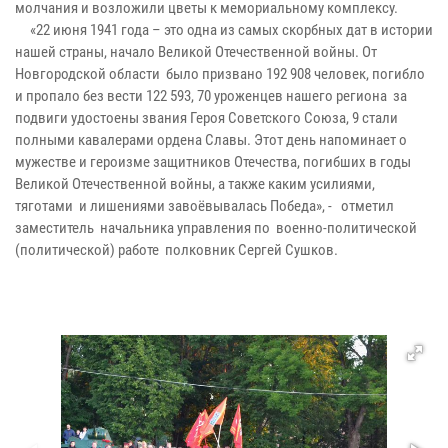
молчания и возложили цветы к мемориальному комплексу.
«22 июня 1941 года – это одна из самых скорбных дат в истории
нашей страны, начало Великой Отечественной войны. От
Новгородской области было призвано 192 908 человек, погибло
и пропало без вести 122 593, 70 уроженцев нашего региона за
подвиги удостоены звания Героя Советского Союза, 9 стали
полными кавалерами ордена Славы. Этот день напоминает о
мужестве и героизме защитников Отечества, погибших в годы
Великой Отечественной войны, а также каким усилиями,
тяготами и лишениями завоёвывалась Победа», - отметил
заместитель начальника управления по военно-политической
(политической) работе полковник Сергей Сушков.