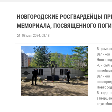
НОВГОРОДСКИЕ РОСГВАРДЕЙЦЫ ПР
МЕМОРИАЛА, ПОСВЯЩЕННОГО ПОГ
08 мая 2024, 08:18
В рамка
Великой 
Новгород
«Он был 
погибших
Великий
новгород
Новгород
В ходе с
завершен
служебно