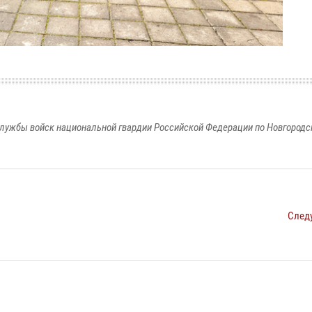
лужбы войск национальной гвардии Российской Федерации по Новгородс
След