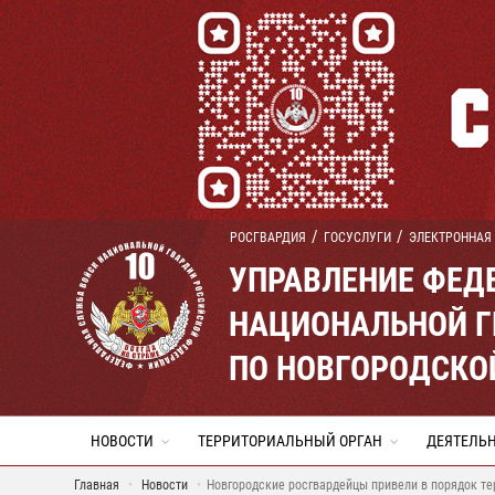
РОСГВАРДИЯ
ГОСУСЛУГИ
ЭЛЕКТРОННАЯ
УПРАВЛЕНИЕ ФЕД
НАЦИОНАЛЬНОЙ Г
ПО НОВГОРОДСКО
НОВОСТИ
ТЕРРИТОРИАЛЬНЫЙ ОРГАН
ДЕЯТЕЛЬ
Главная
Новости
Новгородские росгвардейцы привели в порядок т