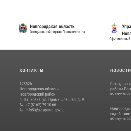
Новгородская область
Упра
Официальный портал Правительства
Новг
Официальный и
КОНТАКТЫ
НОВОСТ
173526
Сотрудники
Новгородская область,
работы Росг
Новгородский район
05 августа 20
п. Панковка, ул. Промышленная, д. 9
+7 (8162) 79-10-66
Новгородск
info53@rosguard.gov.ru
содействие 
05 августа 20