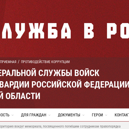
 ПРИЕМНАЯ
ПРОТИВОДЕЙСТВИЕ КОРРУПЦИИ
ЕРАЛЬНОЙ СЛУЖБЫ ВОЙСК
ВАРДИИ РОССИЙСКОЙ ФЕДЕРАЦИ
Й ОБЛАСТИ
НОСТЬ
ДЛЯ ГРАЖДАН
ДОКУМЕНТЫ
ГЕРОИ
КОНТАК
ерриторию вокруг мемориала, посвященного погибшим сотрудникам правопорядка