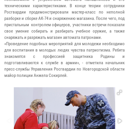
техническими характеристиками. В конце теории сотрудники
Росгвардии продемонстрировали мастер-класс по неполной
разборке и сборке АК-74 и снаряжению магазина. После чего, под
пристальным контролем офицеров, участники встречи показали
свое умение собирать и разбирать учебное оружие, а также
снаряжать и разряжать магазин автомата патронами.
«Проведение подобных мероприятий для молодежи необходимо
для воспитания в молодых людях чувства патриотизма. Ребята
знакомятся с профессией защитника Родины и
подготавливаются к службе в армии», - отметила начальник
пресс-службы Управления Росгвардии по Новгородской области
майор полиции Анжела Сокирлей.