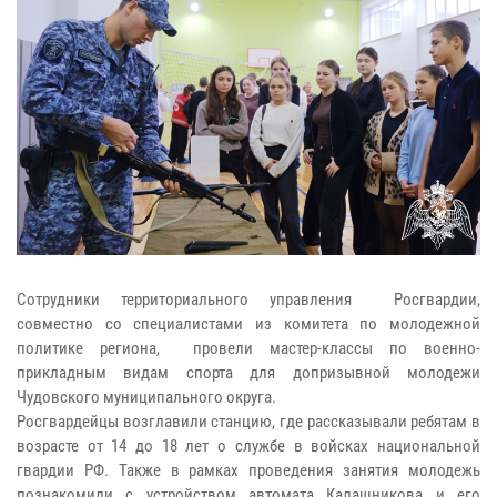
Сотрудники территориального управления Росгвардии,
совместно со специалистами из комитета по молодежной
политике региона, провели мастер-классы по военно-
прикладным видам спорта для допризывной молодежи
Чудовского муниципального округа.
Росгвардейцы возглавили станцию, где рассказывали ребятам в
возрасте от 14 до 18 лет о службе в войсках национальной
гвардии РФ. Также в рамках проведения занятия молодежь
познакомили с устройством автомата Калашникова и его