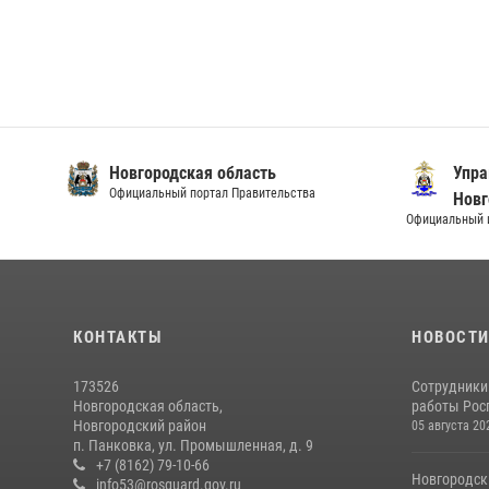
Новгородская область
Упра
Официальный портал Правительства
Новг
Официальный и
КОНТАКТЫ
НОВОСТ
173526
Сотрудники
Новгородская область,
работы Росг
Новгородский район
05 августа 20
п. Панковка, ул. Промышленная, д. 9
+7 (8162) 79-10-66
Новгородск
info53@rosguard.gov.ru