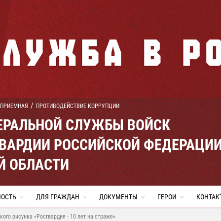
 ПРИЕМНАЯ
ПРОТИВОДЕЙСТВИЕ КОРРУПЦИИ
ЕРАЛЬНОЙ СЛУЖБЫ ВОЙСК
ВАРДИИ РОССИЙСКОЙ ФЕДЕРАЦИ
Й ОБЛАСТИ
НОСТЬ
ДЛЯ ГРАЖДАН
ДОКУМЕНТЫ
ГЕРОИ
КОНТАК
ого рисунка «Росгвардия - 10 лет на страже»