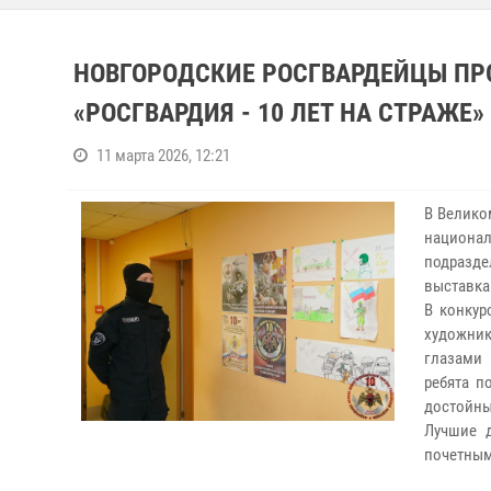
НОВГОРОДСКИЕ РОСГВАРДЕЙЦЫ ПР
«РОСГВАРДИЯ - 10 ЛЕТ НА СТРАЖЕ»
11 марта 2026, 12:21
В Велико
национа
подразде
выставка 
В конкур
художник
глазами 
ребята п
достойны
Лучшие 
почетным