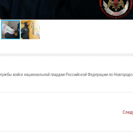
лужбы войск национальной гвардии Российской Федерации по Новгородс
След