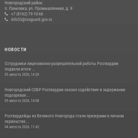
Новгородский район
п. Панковка, ул. Промышленная, д. 9
30 июля 2026, 08:40
5
+7 (8162) 79-10-66
info53@rosguard.gov.ru
НОВОСТИ
Сотрудники лицензионно-разрешительной работы Росгвардии
подвели итоги ...
05 августа 2026, 14:20
Новгородский СОБР Росгвардии оказал содействие в задержании
подозревае...
05 августа 2026, 14:08
Росгвардейцы из Великого Новгорода стали призерами в личном
первенстве...
04 августа 2026, 11:42