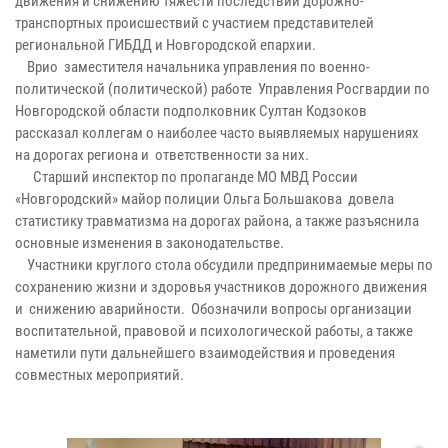
движения и снижению тяжести последствий дорожно-
транспортных происшествий с участием представителей
региональной ГИБДД и Новгородской епархии.
Врио заместителя начальника управления по военно-
политической (политической) работе Управления Росгвардии по
Новгородской области подполковник Султан Кодзоков
рассказал коллегам о наиболее часто выявляемых нарушениях
на дорогах региона и ответственности за них.
Старший инспектор по пропаганде МО МВД России
«Новгородский» майор полиции Ольга Большакова довела
статистику травматизма на дорогах района, а также разъяснила
основные изменения в законодательстве.
Участники круглого стола обсудили предпринимаемые меры по
сохранению жизни и здоровья участников дорожного движения
и снижению аварийности. Обозначили вопросы организации
воспитательной, правовой и психологической работы, а также
наметили пути дальнейшего взаимодействия и проведения
совместных мероприятий.