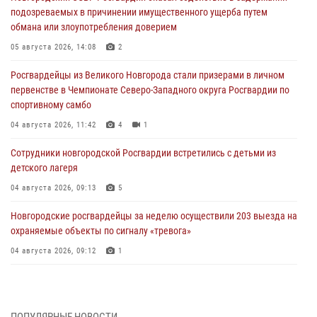
подозреваемых в причинении имущественного ущерба путем
обмана или злоупотребления доверием
05 августа 2026, 14:08
2
Росгвардейцы из Великого Новгорода стали призерами в личном
первенстве в Чемпионате Северо-Западного округа Росгвардии по
спортивному самбо
04 августа 2026, 11:42
4
1
Сотрудники новгородской Росгвардии встретились с детьми из
детского лагеря
04 августа 2026, 09:13
5
Новгородские росгвардейцы за неделю осуществили 203 выезда на
охраняемые объекты по сигналу «тревога»
04 августа 2026, 09:12
1
Радиоэфир программы "Новости дня" на радио "Радио53" от 30
июля 2026 года. Новгородские призывники приняли присягу в
центре подготовки личного состава Росгвардии.