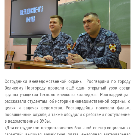
Сотрудники вневедомственной охраны Росгвардии по городу
Великому Новгороду провели ещё один открытый урок среди
группы учащихся Технологического колледжа. Росгвардейцы
рассказали студентам об истории вневедомственной охраны, о
целях и задачах ведомства. Росгвардейцы показали фильм,
посвящённый службе, а также обсудили с ребятами поступление
в ведомственные ВУЗы.
«Для сотрудников предоставляется большой спектр социальных
гарантий: высокая заработная плата, ежегодная материальная