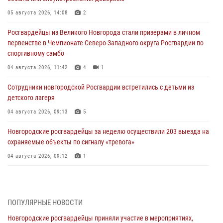
05 августа 2026, 14:08
2
Росгвардейцы из Великого Новгорода стали призерами в личном
первенстве в Чемпионате Северо-Западного округа Росгвардии по
спортивному самбо
04 августа 2026, 11:42
4
1
Сотрудники новгородской Росгвардии встретились с детьми из
детского лагеря
04 августа 2026, 09:13
5
Новгородские росгвардейцы за неделю осуществили 203 выезда на
охраняемые объекты по сигналу «тревога»
04 августа 2026, 09:12
1
Радиоэфир программы "Новости дня" на радио "Радио53" от 30
июля 2026 года. Новгородские призывники приняли присягу в
центре подготовки личного состава Росгвардии.
ПОПУЛЯРНЫЕ НОВОСТИ
30 июля 2026, 16:00
1
Новгородские росгвардейцы приняли участие в мероприятиях,