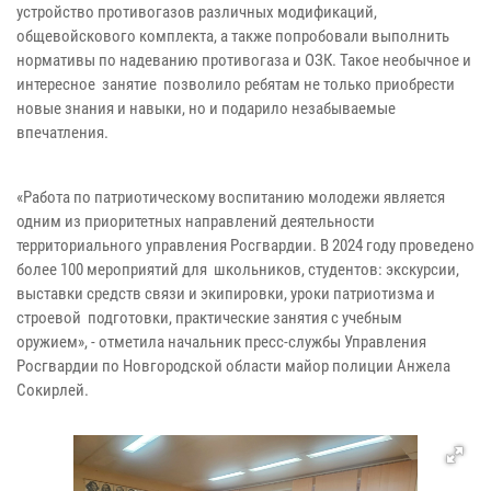
устройство противогазов различных модификаций,
общевойскового комплекта, а также попробовали выполнить
нормативы по надеванию противогаза и ОЗК. Такое необычное и
интересное занятие позволило ребятам не только приобрести
новые знания и навыки, но и подарило незабываемые
впечатления.
«Работа по патриотическому воспитанию молодежи является
одним из приоритетных направлений деятельности
территориального управления Росгвардии. В 2024 году проведено
более 100 мероприятий для школьников, студентов: экскурсии,
выставки средств связи и экипировки, уроки патриотизма и
строевой подготовки, практические занятия с учебным
оружием», - отметила начальник пресс-службы Управления
Росгвардии по Новгородской области майор полиции Анжела
Сокирлей.