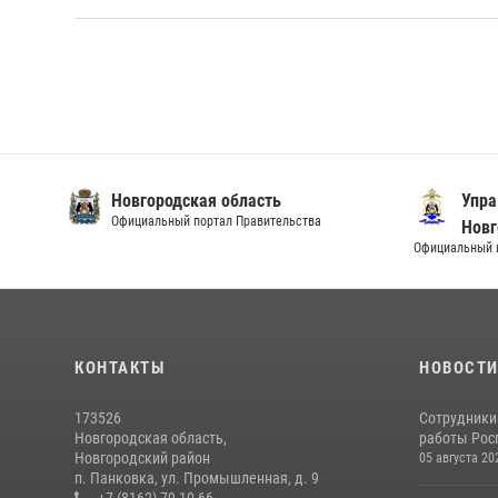
Новгородская область
Упра
Официальный портал Правительства
Новг
Официальный и
КОНТАКТЫ
НОВОСТ
173526
Сотрудники
Новгородская область,
работы Росг
Новгородский район
05 августа 20
п. Панковка, ул. Промышленная, д. 9