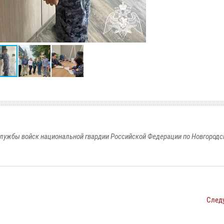
лужбы войск национальной гвардии Российской Федерации по Новгородс
След