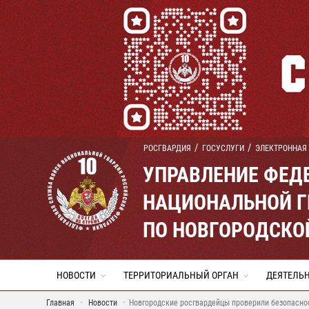
РОСГВАРДИЯ
ГОСУСЛУГИ
ЭЛЕКТРОННАЯ
УПРАВЛЕНИЕ ФЕД
НАЦИОНАЛЬНОЙ Г
ПО НОВГОРОДСКО
НОВОСТИ
ТЕРРИТОРИАЛЬНЫЙ ОРГАН
ДЕЯТЕЛЬ
Главная
Новости
Новгородские росгвардейцы проверили безопаснос