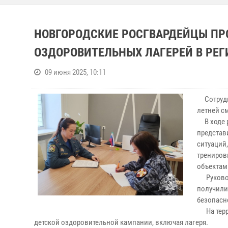
НОВГОРОДСКИЕ РОСГВАРДЕЙЦЫ ПР
ОЗДОРОВИТЕЛЬНЫХ ЛАГЕРЕЙ В РЕГ
09 июня 2025, 10:11
Сотрудни
летней с
В ходе р
представ
ситуаций
трениров
объектам
Руководи
получили
безопасн
На терри
детской оздоровительной кампании, включая лагеря.