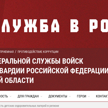
 ПРИЕМНАЯ
ПРОТИВОДЕЙСТВИЕ КОРРУПЦИИ
ЕРАЛЬНОЙ СЛУЖБЫ ВОЙСК
ВАРДИИ РОССИЙСКОЙ ФЕДЕРАЦИ
Й ОБЛАСТИ
НОСТЬ
ДЛЯ ГРАЖДАН
ДОКУМЕНТЫ
ГЕРОИ
КОНТАК
ть детских оздоровительных лагерей в регионе