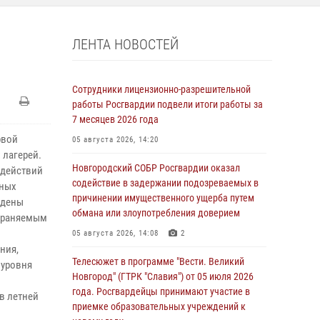
ЛЕНТА НОВОСТЕЙ
Сотрудники лицензионно-разрешительной
работы Росгвардии подвели итоги работы за
7 месяцев 2026 года
рвой
05 августа 2026, 14:20
 лагерей.
Новгородский СОБР Росгвардии оказал
 действий
содействие в задержании подозреваемых в
йных
причинении имущественного ущерба путем
едены
обмана или злоупотребления доверием
охраняемым
05 августа 2026, 14:08
2
ния,
Телесюжет в программе "Вести. Великий
 уровня
Новгород" (ГТРК "Славия") от 05 июля 2026
года. Росгвардейцы принимают участие в
в летней
приемке образовательных учреждений к