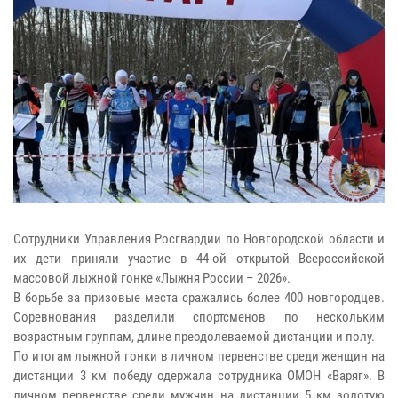
Сотрудники Управления Росгвардии по Новгородской области и
их дети приняли участие в 44-ой открытой Всероссийской
массовой лыжной гонке «Лыжня России – 2026».
В борьбе за призовые места сражались более 400 новгородцев.
Соревнования разделили спортсменов по нескольким
возрастным группам, длине преодолеваемой дистанции и полу.
По итогам лыжной гонки в личном первенстве среди женщин на
дистанции 3 км победу одержала сотрудника ОМОН «Варяг». В
личном первенстве среди мужчин на дистанции 5 км золотую