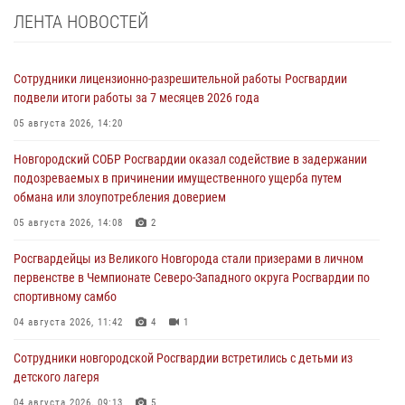
ЛЕНТА НОВОСТЕЙ
Сотрудники лицензионно-разрешительной работы Росгвардии
подвели итоги работы за 7 месяцев 2026 года
05 августа 2026, 14:20
Новгородский СОБР Росгвардии оказал содействие в задержании
подозреваемых в причинении имущественного ущерба путем
обмана или злоупотребления доверием
05 августа 2026, 14:08
2
Росгвардейцы из Великого Новгорода стали призерами в личном
первенстве в Чемпионате Северо-Западного округа Росгвардии по
спортивному самбо
04 августа 2026, 11:42
4
1
Сотрудники новгородской Росгвардии встретились с детьми из
детского лагеря
04 августа 2026, 09:13
5