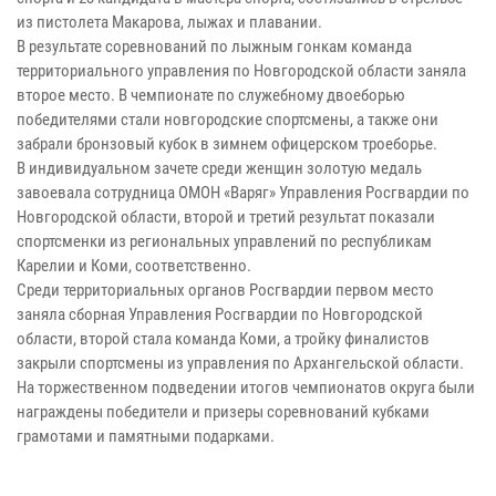
из пистолета Макарова, лыжах и плавании.
В результате соревнований по лыжным гонкам команда
территориального управления по Новгородской области заняла
второе место. В чемпионате по служебному двоеборью
победителями стали новгородские спортсмены, а также они
забрали бронзовый кубок в зимнем офицерском троеборье.
В индивидуальном зачете среди женщин золотую медаль
завоевала сотрудница ОМОН «Варяг» Управления Росгвардии по
Новгородской области, второй и третий результат показали
спортсменки из региональных управлений по республикам
Карелии и Коми, соответственно.
Среди территориальных органов Росгвардии первом место
заняла сборная Управления Росгвардии по Новгородской
области, второй стала команда Коми, а тройку финалистов
закрыли спортсмены из управления по Архангельской области.
На торжественном подведении итогов чемпионатов округа были
награждены победители и призеры соревнований кубками
грамотами и памятными подарками.