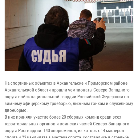
На спортивных объектах в Архангельске и Приморском районе
Архангельской области прошли чемпионаты Северо-Западного
округа войск национальной гвардии Российской Федерации по
зимнему офицерскому троеборью, лыжным гонкам и служебному
двоеборью.
В них приняли участие более 20 сборных команд среди всех
территориальных органов и воинских частей Северо-Западного
округа Росгвардии. 140 спортсменов, из которых 14 мастеров
спорта и 23 кандидата в мастера спорта, состязались в стрельбе