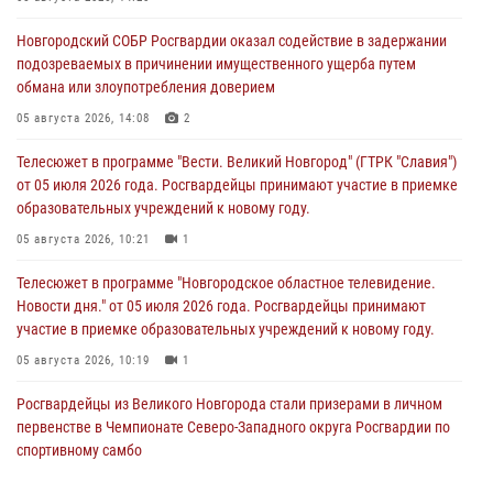
Новгородский СОБР Росгвардии оказал содействие в задержании
подозреваемых в причинении имущественного ущерба путем
обмана или злоупотребления доверием
05 августа 2026, 14:08
2
Телесюжет в программе "Вести. Великий Новгород" (ГТРК "Славия")
от 05 июля 2026 года. Росгвардейцы принимают участие в приемке
образовательных учреждений к новому году.
05 августа 2026, 10:21
1
Телесюжет в программе "Новгородское областное телевидение.
Новости дня." от 05 июля 2026 года. Росгвардейцы принимают
участие в приемке образовательных учреждений к новому году.
05 августа 2026, 10:19
1
Росгвардейцы из Великого Новгорода стали призерами в личном
первенстве в Чемпионате Северо-Западного округа Росгвардии по
спортивному самбо
04 августа 2026, 11:42
4
1