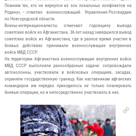
Помним тех, кто не вернулся из зон локальных конфликтов на
Родину», – отметил военнослужащий Управления Росгвардии
по Новгородской области.
Воины-интернационалисты отмечают годовщину вывода
советских войск из Афганистана. 36 лет назад завершился вывод
советских войск из Афганистана, где в разное время участие в
боевых действиях принимали военнослужащие внутренних
войск МВД СССР.
На территории Афганистана военнослужащие внутренних войск
МВД СССР выполняли разнообразные задачи: сопровождали
автоколонны, участвовали в войсковых операциях, засадах,
охраняли государственную границу. Как наставникам афганских
командиров им нередко приходилось не только планировать
боевые операции, но и непосредственно участвовать в них.