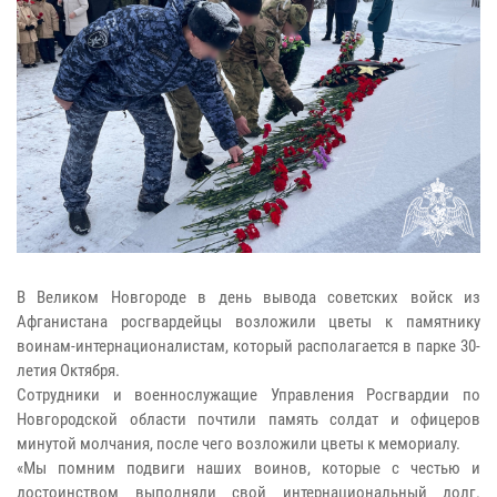
В Великом Новгороде в день вывода советских войск из
Афганистана росгвардейцы возложили цветы к памятнику
воинам-интернационалистам, который располагается в парке 30-
летия Октября.
Сотрудники и военнослужащие Управления Росгвардии по
Новгородской области почтили память солдат и офицеров
минутой молчания, после чего возложили цветы к мемориалу.
«Мы помним подвиги наших воинов, которые с честью и
достоинством выполняли свой интернациональный долг.