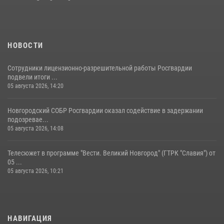
28 июля 2026, 14:26
7
НОВОСТИ
Сотрудники лицензионно-разрешительной работы Росгвардии
подвели итоги ...
05 августа 2026, 14:20
Новгородский СОБР Росгвардии оказал содействие в задержании
подозревае...
05 августа 2026, 14:08
Телесюжет в программе "Вести. Великий Новгород" (ГТРК "Славия") от
05 ...
05 августа 2026, 10:21
НАВИГАЦИЯ