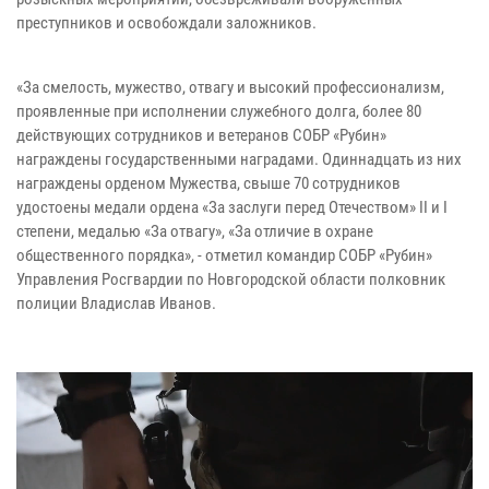
преступников и освобождали заложников.
«За смелость, мужество, отвагу и высокий профессионализм,
проявленные при исполнении служебного долга, более 80
действующих сотрудников и ветеранов СОБР «Рубин»
награждены государственными наградами. Одиннадцать из них
награждены орденом Мужества, свыше 70 сотрудников
удостоены медали ордена «За заслуги перед Отечеством» II и I
степени, медалью «За отвагу», «За отличие в охране
общественного порядка», - отметил командир СОБР «Рубин»
Управления Росгвардии по Новгородской области полковник
полиции Владислав Иванов.