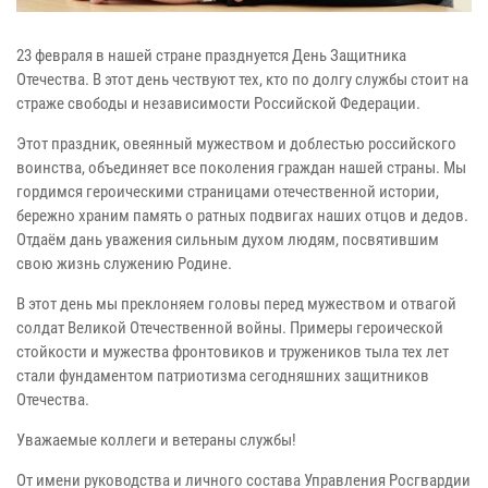
23 февраля в нашей стране празднуется День Защитника
Отечества. В этот день чествуют тех, кто по долгу службы стоит на
страже свободы и независимости Российской Федерации.
Этот праздник, овеянный мужеством и доблестью российского
воинства, объединяет все поколения граждан нашей страны. Мы
гордимся героическими страницами отечественной истории,
бережно храним память о ратных подвигах наших отцов и дедов.
Отдаём дань уважения сильным духом людям, посвятившим
свою жизнь служению Родине.
В этот день мы преклоняем головы перед мужеством и отвагой
солдат Великой Отечественной войны. Примеры героической
стойкости и мужества фронтовиков и тружеников тыла тех лет
стали фундаментом патриотизма сегодняшних защитников
Отечества.
Уважаемые коллеги и ветераны службы!
От имени руководства и личного состава Управления Росгвардии