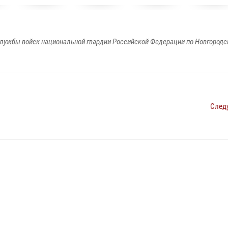
лужбы войск национальной гвардии Российской Федерации по Новгородс
След