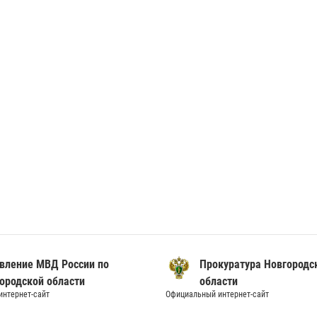
вление МВД России по
Прокуратура Новгородс
ородской области
области
нтернет-сайт
Официальный интернет-сайт