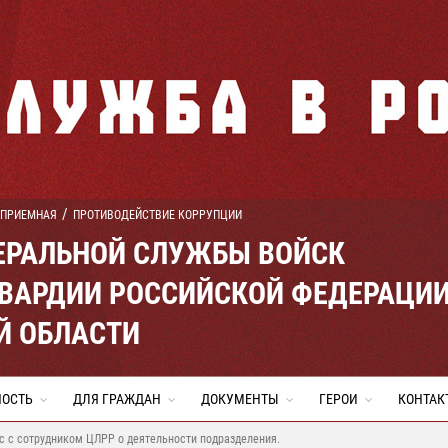
 ПРИЕМНАЯ
ПРОТИВОДЕЙСТВИЕ КОРРУПЦИИ
ЕРАЛЬНОЙ СЛУЖБЫ ВОЙСК
ВАРДИИ РОССИЙСКОЙ ФЕДЕРАЦИ
Й ОБЛАСТИ
НОСТЬ
ДЛЯ ГРАЖДАН
ДОКУМЕНТЫ
ГЕРОИ
КОНТАК
 с с сотрудником ЦЛРР о деятельности подразделения.