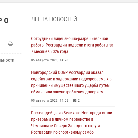
ЛЕНТА НОВОСТЕЙ
Р О
Сотрудники лицензионно-разрешительной
работы Росгвардии подвели итоги работы за
7 месяцев 2026 года
ельности
05 августа 2026, 14:20
Новгородский СОБР Росгвардии оказал
содействие в задержании подозреваемых в
причинении имущественного ущерба путем
обмана или злоупотребления доверием
05 августа 2026, 14:08
2
Росгвардейцы из Великого Новгорода стали
призерами в личном первенстве в
Чемпионате Северо-Западного округа
Росгвардии по спортивному самбо