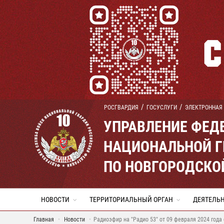
РОСГВАРДИЯ
ГОСУСЛУГИ
ЭЛЕКТРОННАЯ
УПРАВЛЕНИЕ ФЕД
НАЦИОНАЛЬНОЙ Г
ПО НОВГОРОДСКО
НОВОСТИ
ТЕРРИТОРИАЛЬНЫЙ ОРГАН
ДЕЯТЕЛЬ
Главная
Новости
Радиоэфир на "Радио 53" от 09 февраля 2024 года