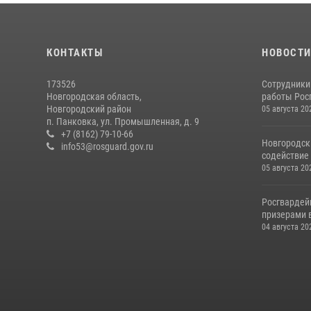
КОНТАКТЫ
НОВОСТ
173526
Сотрудники
Новгородская область,
работы Росг
Новгородский район
05 августа 20
п. Панковка, ул. Промышленная, д. 9
+7 (8162) 79-10-66
Новгородск
info53@rosguard.gov.ru
содействие 
05 августа 20
Росгвардей
призерами в
04 августа 20