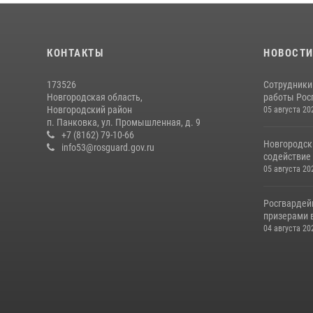
КОНТАКТЫ
НОВОСТ
173526
Сотрудники
Новгородская область,
работы Росг
Новгородский район
05 августа 20
п. Панковка, ул. Промышленная, д. 9
+7 (8162) 79-10-66
Новгородск
info53@rosguard.gov.ru
содействие 
05 августа 20
Росгвардей
призерами в
04 августа 20