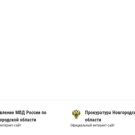
вление МВД России по
Прокуратура Новгородс
ородской области
области
нтернет-сайт
Официальный интернет-сайт