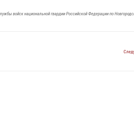
лужбы войск национальной гвардии Российской Федерации по Новгородс
След