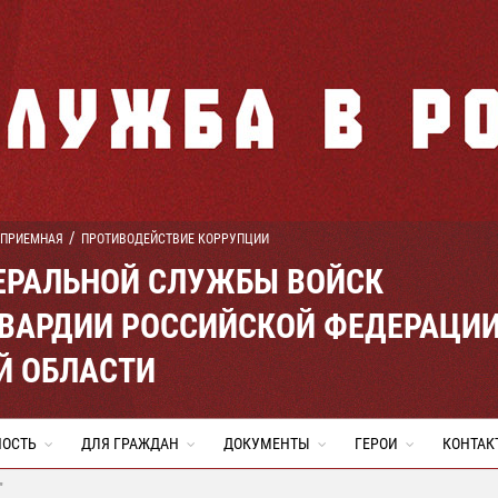
 ПРИЕМНАЯ
ПРОТИВОДЕЙСТВИЕ КОРРУПЦИИ
ЕРАЛЬНОЙ СЛУЖБЫ ВОЙСК
ВАРДИИ РОССИЙСКОЙ ФЕДЕРАЦИ
Й ОБЛАСТИ
НОСТЬ
ДЛЯ ГРАЖДАН
ДОКУМЕНТЫ
ГЕРОИ
КОНТАК
"