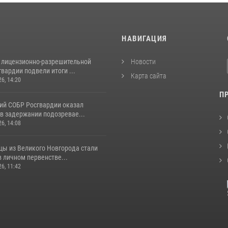
И
НАВИГАЦИЯ
 лицензионно-разрешительной
Новости
вардии подвели итоги ...
Карта сайта
26, 14:20
П
ий СОБР Росгвардии оказал
в задержании подозревае...
26, 14:08
цы из Великого Новгорода стали
 личном первенстве...
26, 11:42