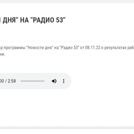
ДНЯ" НА "РАДИО 53"
 программы "Новости дня" на "Радио 53" от 08.11.22 о результатах ра
ии.