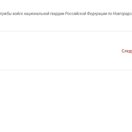
лужбы войск национальной гвардии Российской Федерации по Новгородс
След