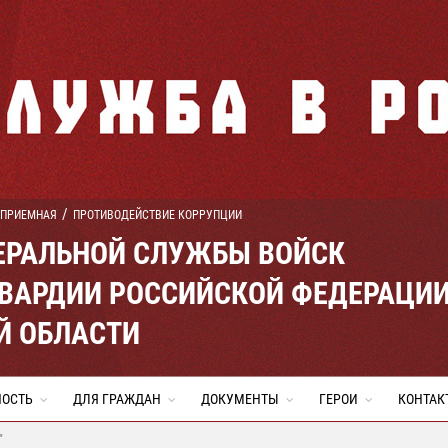
 ПРИЕМНАЯ
ПРОТИВОДЕЙСТВИЕ КОРРУПЦИИ
ЕРАЛЬНОЙ СЛУЖБЫ ВОЙСК
ВАРДИИ РОССИЙСКОЙ ФЕДЕРАЦИ
Й ОБЛАСТИ
НОСТЬ
ДЛЯ ГРАЖДАН
ДОКУМЕНТЫ
ГЕРОИ
КОНТАК
"