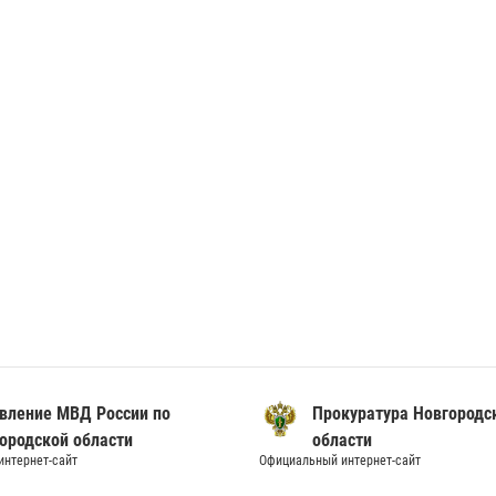
вление МВД России по
Прокуратура Новгородс
ородской области
области
нтернет-сайт
Официальный интернет-сайт