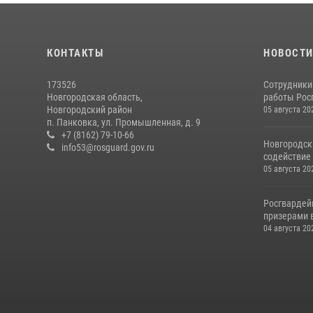
КОНТАКТЫ
НОВОСТ
173526
Сотрудники
Новгородская область,
работы Росг
Новгородский район
05 августа 20
п. Панковка, ул. Промышленная, д. 9
+7 (8162) 79-10-66
Новгородск
info53@rosguard.gov.ru
содействие 
05 августа 20
Росгвардей
призерами в
04 августа 20