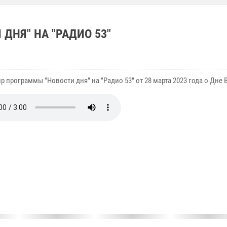
ДНЯ" НА "РАДИО 53"
 программы "Новости дня" на "Радио 53" от 28 марта 2023 года о Дне 