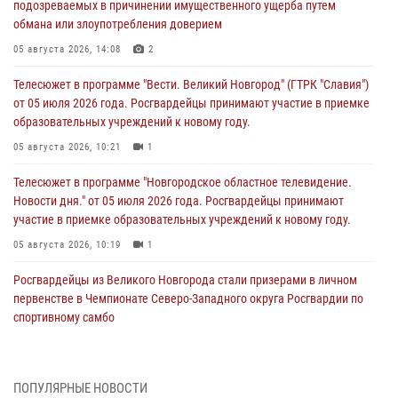
подозреваемых в причинении имущественного ущерба путем
обмана или злоупотребления доверием
05 августа 2026, 14:08
2
Телесюжет в программе "Вести. Великий Новгород" (ГТРК "Славия")
от 05 июля 2026 года. Росгвардейцы принимают участие в приемке
образовательных учреждений к новому году.
05 августа 2026, 10:21
1
Телесюжет в программе "Новгородское областное телевидение.
Новости дня." от 05 июля 2026 года. Росгвардейцы принимают
участие в приемке образовательных учреждений к новому году.
05 августа 2026, 10:19
1
Росгвардейцы из Великого Новгорода стали призерами в личном
первенстве в Чемпионате Северо-Западного округа Росгвардии по
спортивному самбо
04 августа 2026, 11:42
4
1
Сотрудники новгородской Росгвардии встретились с детьми из
ПОПУЛЯРНЫЕ НОВОСТИ
детского лагеря