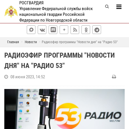
РОСГВАРДИЯ
Управление Федеральной службы войск
национальной гвардии Российской
Федерации по Новгородской области
Главная
Новости
Радиоэфир программы "Новости дня" на "Радио 53"
РАДИОЭФИР ПРОГРАММЫ "НОВОСТИ
ДНЯ" НА "РАДИО 53"
08 июня 2023, 14:52