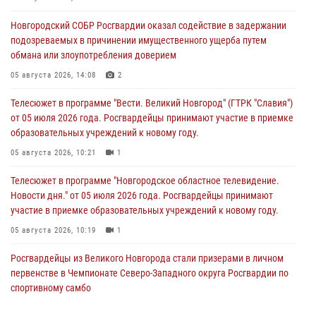
Новгородский СОБР Росгвардии оказал содействие в задержании
подозреваемых в причинении имущественного ущерба путем
обмана или злоупотребления доверием
05 августа 2026, 14:08
2
Телесюжет в программе "Вести. Великий Новгород" (ГТРК "Славия")
от 05 июля 2026 года. Росгвардейцы принимают участие в приемке
образовательных учреждений к новому году.
05 августа 2026, 10:21
1
Телесюжет в программе "Новгородское областное телевидение.
Новости дня." от 05 июля 2026 года. Росгвардейцы принимают
участие в приемке образовательных учреждений к новому году.
05 августа 2026, 10:19
1
Росгвардейцы из Великого Новгорода стали призерами в личном
первенстве в Чемпионате Северо-Западного округа Росгвардии по
спортивному самбо
04 августа 2026, 11:42
4
1