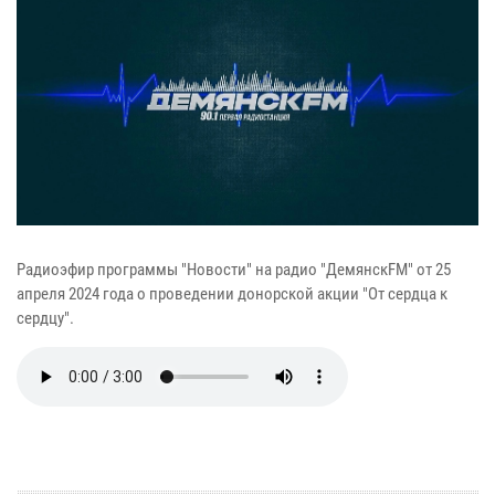
Радиоэфир программы "Новости" на радио "ДемянскFM" от 25
апреля 2024 года о проведении донорской акции "От сердца к
сердцу".