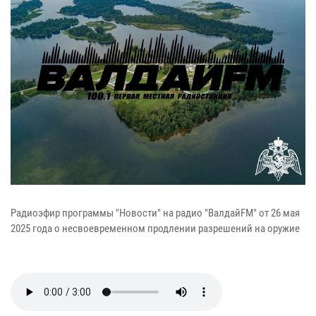
Радиоэфир программы "Новости" на радио "ВалдайFM" от 26 мая
2025 года о несвоевременном продлении разрешений на оружие