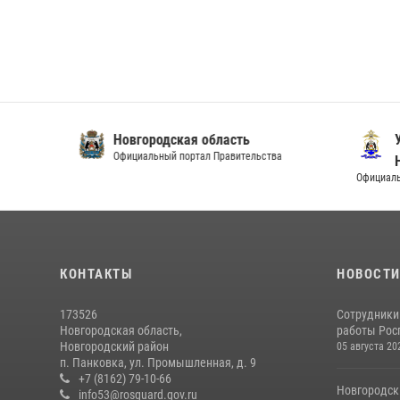
Новгородская область
Упра
Официальный портал Правительства
Новг
Официальный и
КОНТАКТЫ
НОВОСТ
173526
Сотрудники
Новгородская область,
работы Росг
Новгородский район
05 августа 20
п. Панковка, ул. Промышленная, д. 9
+7 (8162) 79-10-66
Новгородск
info53@rosguard.gov.ru