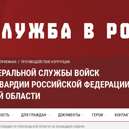
 ПРИЕМНАЯ
ПРОТИВОДЕЙСТВИЕ КОРРУПЦИИ
ЕРАЛЬНОЙ СЛУЖБЫ ВОЙСК
ВАРДИИ РОССИЙСКОЙ ФЕДЕРАЦИ
Й ОБЛАСТИ
НОСТЬ
ДЛЯ ГРАЖДАН
ДОКУМЕНТЫ
ГЕРОИ
КОНТАК
сгвардии по Новгородской области за прошедшую неделю