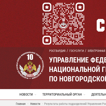
РОСГВАРДИЯ
ГОСУСЛУГИ
ЭЛЕКТРОННАЯ
УПРАВЛЕНИЕ ФЕД
НАЦИОНАЛЬНОЙ Г
ПО НОВГОРОДСКО
НОВОСТИ
ТЕРРИТОРИАЛЬНЫЙ ОРГАН
ДЕЯТЕЛЬ
Главная
Новости
Результаты работы подразделений Управления Ро