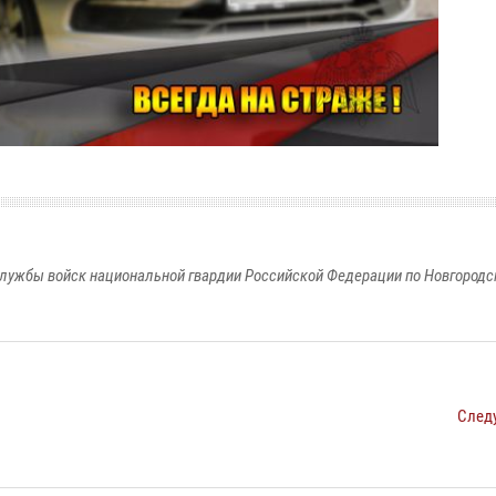
лужбы войск национальной гвардии Российской Федерации по Новгородс
След