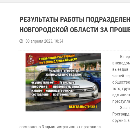
РЕЗУЛЬТАТЫ РАБОТЫ ПОДРАЗДЕЛЕН
НОВГОРОДСКОЙ ОБЛАСТИ ЗА ПРО
03 апреля 2023, 10:34
В период
вневедом
выездов 
частей т
обществе
того, гр
админист
преступл
За анало
Росгвард
оружия, 
составлено 3 административных протокола.