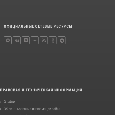
ОФИЦИАЛЬНЫЕ СЕТЕВЫЕ РЕСУРСЫ
ПРАВОВАЯ И ТЕХНИЧЕСКАЯ ИНФОРМАЦИЯ
О сайте
Об использовании информации сайта