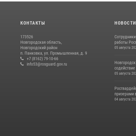
КОНТАКТЫ
НОВОСТ
173526
Сотрудники
Новгородская область,
работы Росг
Новгородский район
05 августа 20
п. Панковка, ул. Промышленная, д. 9
+7 (8162) 79-10-66
Новгородск
info53@rosguard.gov.ru
содействие 
05 августа 20
Росгвардей
призерами в
04 августа 20