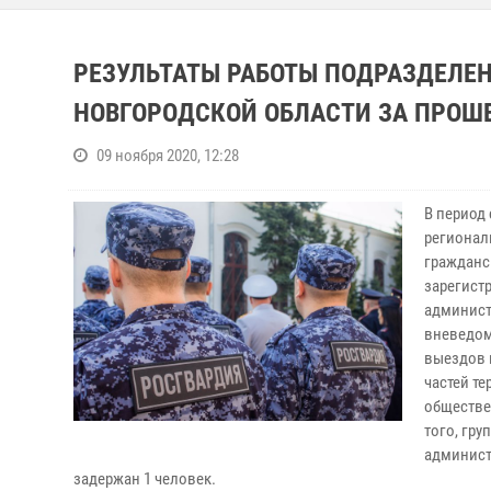
РЕЗУЛЬТАТЫ РАБОТЫ ПОДРАЗДЕЛЕН
НОВГОРОДСКОЙ ОБЛАСТИ ЗА ПРО
09 ноября 2020, 12:28
В период
регионал
гражданс
зарегист
админист
вневедом
выездов 
частей т
обществе
того, гр
админист
задержан 1 человек.