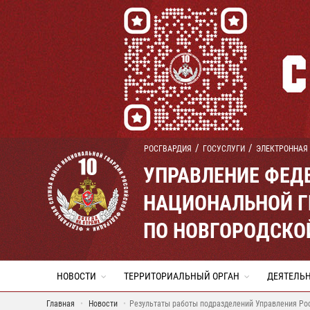
РОСГВАРДИЯ
ГОСУСЛУГИ
ЭЛЕКТРОННАЯ
УПРАВЛЕНИЕ ФЕД
НАЦИОНАЛЬНОЙ Г
ПО НОВГОРОДСКО
НОВОСТИ
ТЕРРИТОРИАЛЬНЫЙ ОРГАН
ДЕЯТЕЛЬ
Главная
Новости
Результаты работы подразделений Управления Ро