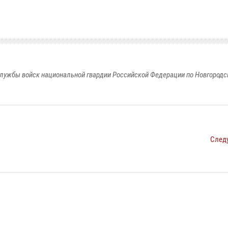
лужбы войск национальной гвардии Российской Федерации по Новгородс
След