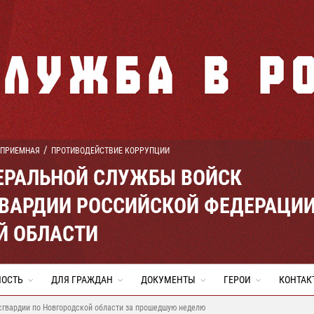
 ПРИЕМНАЯ
ПРОТИВОДЕЙСТВИЕ КОРРУПЦИИ
ЕРАЛЬНОЙ СЛУЖБЫ ВОЙСК
ВАРДИИ РОССИЙСКОЙ ФЕДЕРАЦИ
Й ОБЛАСТИ
НОСТЬ
ДЛЯ ГРАЖДАН
ДОКУМЕНТЫ
ГЕРОИ
КОНТАК
сгвардии по Новгородской области за прошедшую неделю