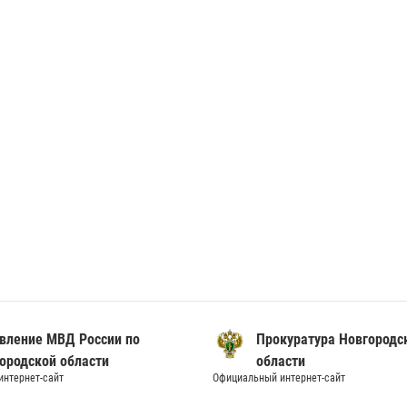
вление МВД России по
Прокуратура Новгородс
ородской области
области
нтернет-сайт
Официальный интернет-сайт