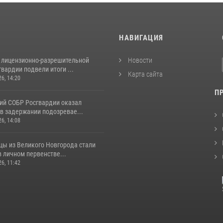
И
НАВИГАЦИЯ
 лицензионно-разрешительной
Новости
вардии подвели итоги ...
Карта сайта
26, 14:20
П
ий СОБР Росгвардии оказал
в задержании подозревае...
26, 14:08
цы из Великого Новгорода стали
 личном первенстве...
26, 11:42