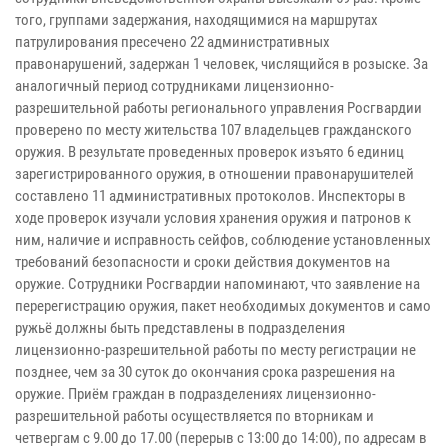
того, группами задержания, находящимися на маршрутах
патрулирования пресечено 22 административных
правонарушений, задержан 1 человек, числящийся в розыске. За
аналогичный период сотрудниками лицензионно-
разрешительной работы регионального управления Росгвардии
проверено по месту жительства 107 владельцев гражданского
оружия. В результате проведенных проверок изъято 6 единиц
зарегистрированного оружия, в отношении правонарушителей
составлено 11 административных протоколов. Инспекторы в
ходе проверок изучали условия хранения оружия и патронов к
ним, наличие и исправность сейфов, соблюдение установленных
требований безопасности и сроки действия документов на
оружие. Сотрудники Росгвардии напоминают, что заявление на
перерегистрацию оружия, пакет необходимых документов и само
ружьё должны быть представлены в подразделения
лицензионно-разрешительной работы по месту регистрации не
позднее, чем за 30 суток до окончания срока разрешения на
оружие. Приём граждан в подразделениях лицензионно-
разрешительной работы осуществляется по вторникам и
четвергам с 9.00 до 17.00 (перерыв с 13:00 до 14:00), по адресам в