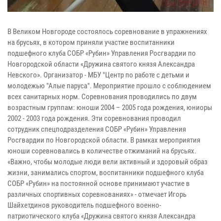
В Великом Новгороде состоялось соревнование в упражнениях
на брусьях, в котором приняли участие воспитанники
подшефного клуба СОБР «Рубин» Управления Росгвардии по
Новгородской области «Дружина святого князя Александра
Невского». Организатор - МБУ "Центр по работе с детьми и
молодежью "Алые паруса". Мероприятие прошло с соблюдением
всех санитарных норм. Соревнования проводились по двум
возрастным группам: юноши 2004 – 2005 года рождения, юниоры
2002 - 2003 года рождения. Эти соревнования проводил
сотрудник спецподразделения СОБР «Рубин» Управления
Росгвардии по Новгородской области. В рамках мероприятия
юноши соревновались в количестве отжиманий на брусьях.
«Важно, чтобы молодые люди вели активный и здоровый образ
жизни, занимались спортом, воспитанники подшефного клуба
СОБР «Рубин» на постоянной основе принимают участие в
различных спортивных соревнованиях» - отмечает Игорь
Шайхетдинов руководитель подшефного военно-
патриотического клуба «Дружина святого князя Александра