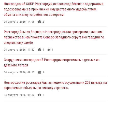
Новгородский СОБР Росгвардии оказал содействие в задержании
подозреваемых в причинении имущественного ущерба путем
обмана или злоупотребления доверием
05 августа 2026, 14:08
2
Росгвардейцы из Великого Новгорода стали призерами в личном
первенстве в Чемпионате Северо-Западного округа Росгвардии по
спортивному самбо
04 августа 2026, 11:42
4
1
Сотрудники новгородской Росгвардии встретились с детьми из
детского лагеря
04 августа 2026, 09:13
5
Новгородские росгвардейцы за неделю осуществили 203 выезда на
охраняемые объекты по сигналу «тревога»
04 августа 2026, 09:12
1
Радиоэфир программы "Новости дня" на радио "Радио53" от 30
июля 2026 года. Новгородские призывники приняли присягу в