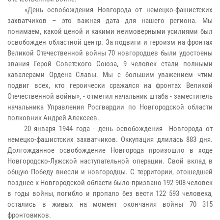
«День освобождения Новгорода от немецко-фашистских
захватчиков – это важная дата для нашего региона. Мы
понимаем, какой ценой и какими неимоверными усилиями был
освобожден областной центр. За подвиги и героизм на фронтах
Великой Отечественной войны 70 новгородцев были удостоены
звания Герой Советского Союза, 9 человек стали полными
кавалерами Ордена Славы. Мы с большим уважением чтим
подвиг всех, кто героически сражался на фронтах Великой
Отечественной войны», - отметил начальник штаба - заместитель
начальника Управления Росгвардии по Новгородской области
полковник Андрей Алексеев.
20 января 1944 года - день освобождения Новгорода от
немецко-фашистских захватчиков. Оккупация длилась 883 дня.
Долгожданное освобождение Новгорода произошло в ходе
Новгородско-Лужской наступательной операции. Свой вклад в
общую Победу внесли и новгородцы. С территории, отошедшей
позднее к Новгородской области было призвано 192 908 человек
в годы войны, погибло и пропало без вести 122 593 человека,
остались в живых на момент окончания войны 70 315
фронтовиков.