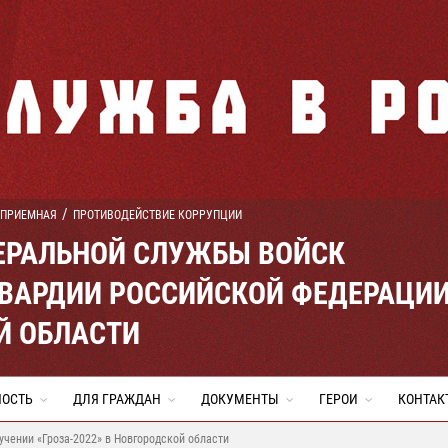
 ПРИЕМНАЯ
ПРОТИВОДЕЙСТВИЕ КОРРУПЦИИ
ЕРАЛЬНОЙ СЛУЖБЫ ВОЙСК
ВАРДИИ РОССИЙСКОЙ ФЕДЕРАЦИ
Й ОБЛАСТИ
НОСТЬ
ДЛЯ ГРАЖДАН
ДОКУМЕНТЫ
ГЕРОИ
КОНТАК
учении «Гроза-2022» в Новгородской области