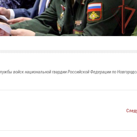
лужбы войск национальной гвардии Российской Федерации по Новгородс
След